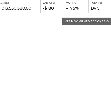
LUMEN:
VAR ABS:
VAR POR:
FUENTE:
1.013.550.580,00
-$ 80
-1,75%
BVC
VER MOVIMIENTO ACCIONARIO