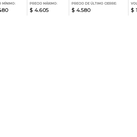
O MÍNIMO:
PRECIO MÁXIMO:
PRECIO DE ÚLTIMO CIERRE:
VO
480
$ 4.605
$ 4.580
$ 