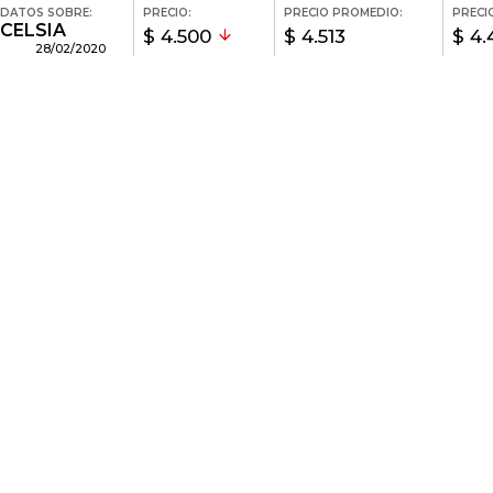
DATOS SOBRE:
PRECIO:
PRECIO PROMEDIO:
PRECI
CELSIA
$ 4.500
$ 4.513
$ 4.
28/02/2020