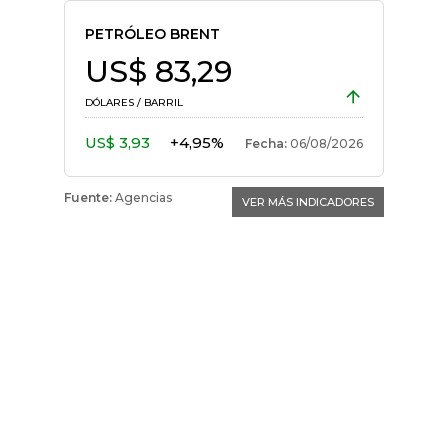
PETRÓLEO BRENT
US$ 83,29
DÓLARES / BARRIL
US$ 3,93
+4,95%
Fecha:
06/08/2026
Fuente:
Agencias
VER MÁS INDICADORES